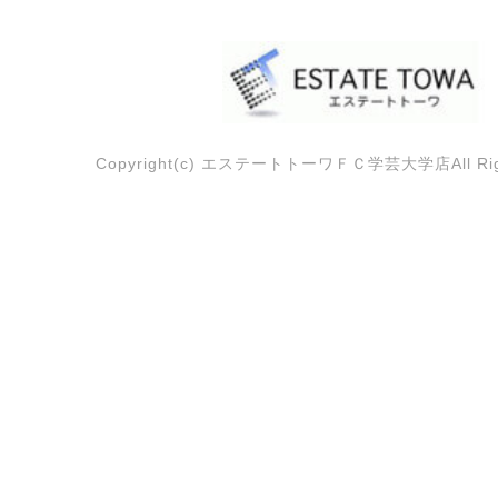
Copyright(c) エステートトーワＦＣ学芸大学店All Right